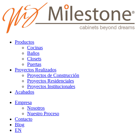
Productos
Cocinas
Baños
Closets
Puertas
Proyectos Realizados
Proyectos de Construcción
Proyectos Residenciales
Proyectos Institucionales
Acabados
Empresa
Nosotros
Nuestro Proceso
Contacto
Blog
EN