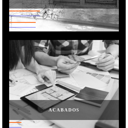
CONSTRUCCION
RESIDENCIAL
ACABADOS
Colores