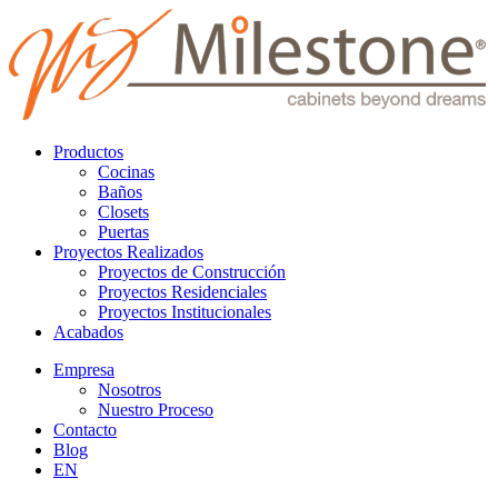
Productos
Cocinas
Baños
Closets
Puertas
Proyectos Realizados
Proyectos de Construcción
Proyectos Residenciales
Proyectos Institucionales
Acabados
Empresa
Nosotros
Nuestro Proceso
Contacto
Blog
EN