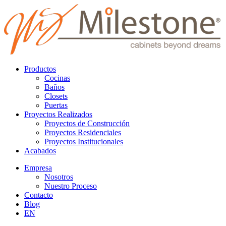
Productos
Cocinas
Baños
Closets
Puertas
Proyectos Realizados
Proyectos de Construcción
Proyectos Residenciales
Proyectos Institucionales
Acabados
Empresa
Nosotros
Nuestro Proceso
Contacto
Blog
EN