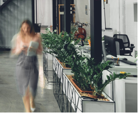
n de producción hasta la logística y la instalación. Una vez que se