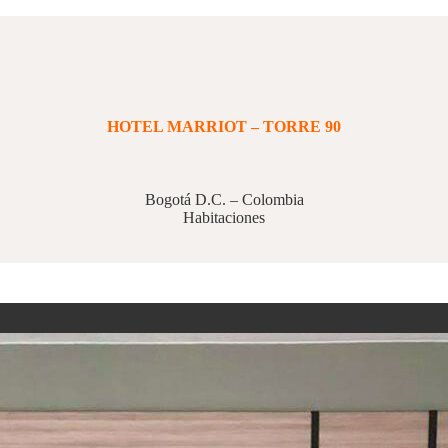
HOTEL MARRIOT – TORRE 90
Bogotá D.C. – Colombia
Habitaciones