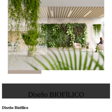
Diseño BIOFÍLICO
Diseño Biofílico