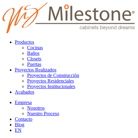
Productos
Cocinas
Baños
Closets
Puertas
Proyectos Realizados
Proyectos de Construcción
Proyectos Residenciales
Proyectos Institucionales
Acabados
Empresa
Nosotros
Nuestro Proceso
Contacto
Blog
EN