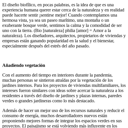
El diseño biofílico, en pocas palabras, es la idea de que es una
experiencia humana querer estar cerca de la naturaleza y en realidad
puede hacerte sentir ¡sentirse mejor! Cuando contemplamos una
hermosa vista, ya sea un paseo marítimo, una montaña o un
exuberante bosque verde, sentimos la calma y la comodidad de ser
uno con la tierra. (Bio [naturaleza] philia [amor] = Amor a la
naturaleza). Los diseñadores, arquitectos, propietarios de viviendas y
empresas están ganando popularidad en la salud y el bienestar,
especialmente después del estrés del año pasado.
Añadiendo vegetación
Con el aumento del tiempo en interiores durante la pandemia,
muchas personas se sintieron atraídas por la vegetación de los
jardines internos. Para los proyectos de viviendas multifamiliares, los
intereses fueron similares con ideas sobre acercar la naturaleza a los
residentes a través del diseño de jardines y plazas internas, paredes
verdes o grandes jardineras como lo más destacado.
Además de hacer un mejor uso de los recursos naturales y reducir el
consumo de energía, muchos desarrolladores nuevos están
proponiendo mejores formas de integrar los espacios verdes en sus
proyectos. El paisajismo se está volviendo más influyente en los