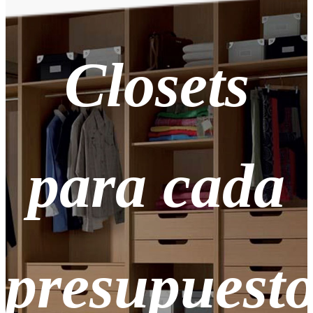
Closets
para
cada
presupuest