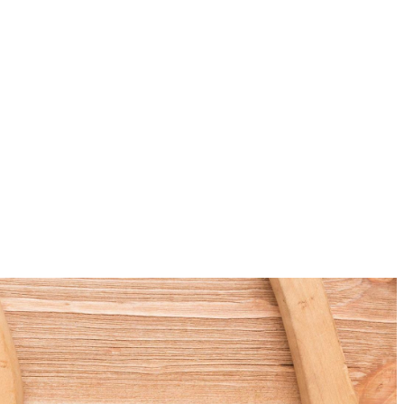
Así como tu vida está en continuo
cambio así mismo está tu closet en una
evolución de tendencias modernas y a la