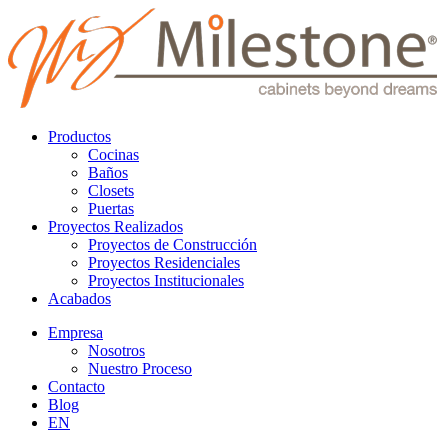
Productos
Cocinas
Baños
Closets
Puertas
Proyectos Realizados
Proyectos de Construcción
Proyectos Residenciales
Proyectos Institucionales
Acabados
Empresa
Nosotros
Nuestro Proceso
Contacto
Blog
EN