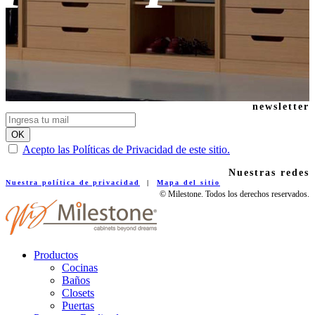
newsletter
Acepto las Políticas de Privacidad de este sitio.
Nuestras redes
Nuestra política de privacidad
|
Mapa del sitio
© Milestone. Todos los derechos reservados.
Productos
Cocinas
Baños
Closets
Puertas