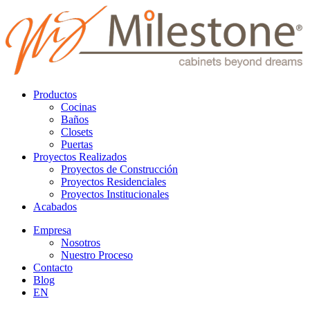
Productos
Cocinas
Baños
Closets
Puertas
Proyectos Realizados
Proyectos de Construcción
Proyectos Residenciales
Proyectos Institucionales
Acabados
Empresa
Nosotros
Nuestro Proceso
Contacto
Blog
EN