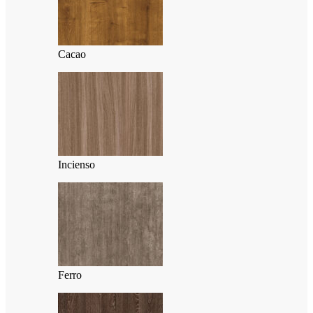
Cacao
Incienso
Ferro