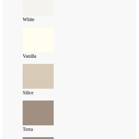
White
Vanilla
Silice
Terra