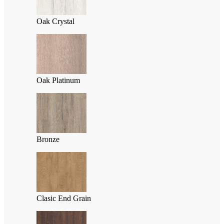
Oak Crystal
Oak Platinum
Bronze
Clasic End Grain