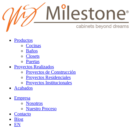
Productos
Cocinas
Baños
Closets
Puertas
Proyectos Realizados
Proyectos de Construcción
Proyectos Residenciales
Proyectos Institucionales
Acabados
Empresa
Nosotros
Nuestro Proceso
Contacto
Blog
EN