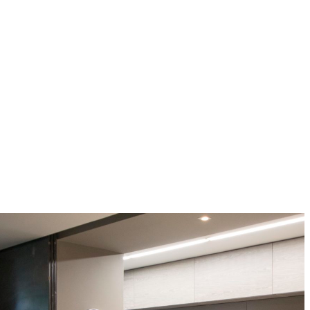
COCINAS ICON