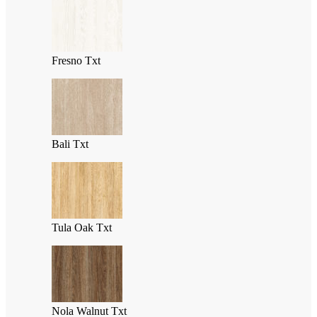
Fresno Txt
Bali Txt
Tula Oak Txt
Nola Walnut Txt