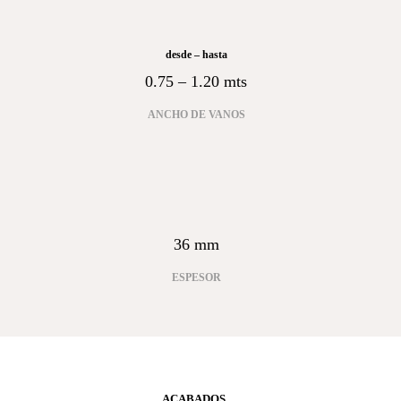
desde – hasta
0.75 – 1.20 mts
ANCHO DE VANOS
espesor
36 mm
ESPESOR
ACABADOS