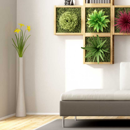
Mediante la combinación de elementos de diseño como líneas 
manteniendo un aspecto general atemporal y sin complicaci