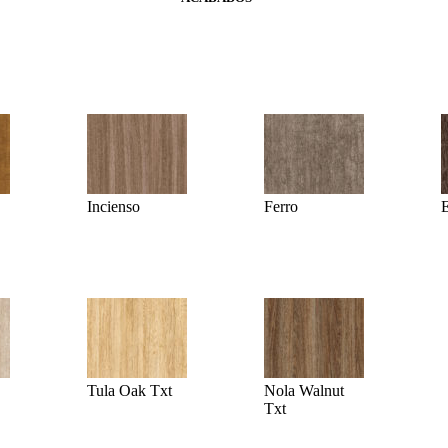
Incienso
Ferro
Tula Oak Txt
Nola Walnut
Txt