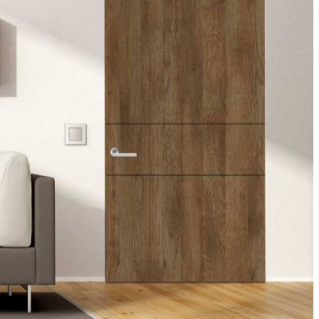
s Kroma se centran en la función sobre la forma,