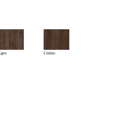
Egeo
Cenizo