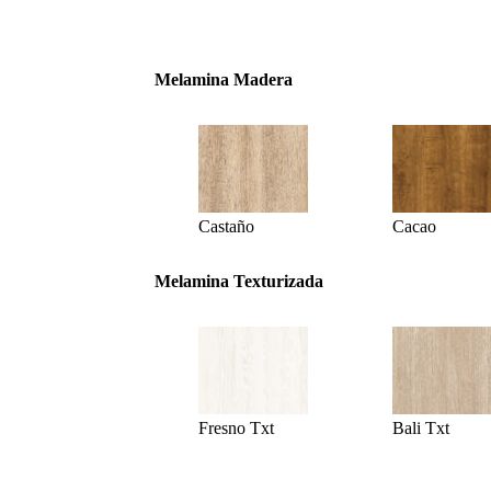
Melamina Madera
Castaño
Cacao
Melamina Texturizada
Fresno Txt
Bali Txt