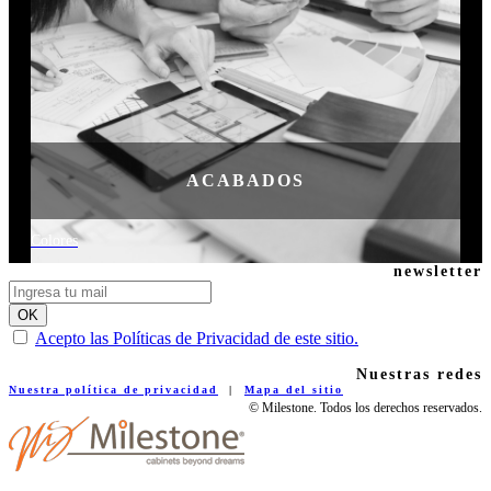
ACABADOS
Colores
newsletter
Acepto las Políticas de Privacidad de este sitio.
Nuestras redes
Nuestra política de privacidad
|
Mapa del sitio
© Milestone. Todos los derechos reservados.