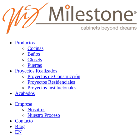
Productos
Cocinas
Baños
Closets
Puertas
Proyectos Realizados
Proyectos de Construcción
Proyectos Residenciales
Proyectos Institucionales
Acabados
Empresa
Nosotros
Nuestro Proceso
Contacto
Blog
EN