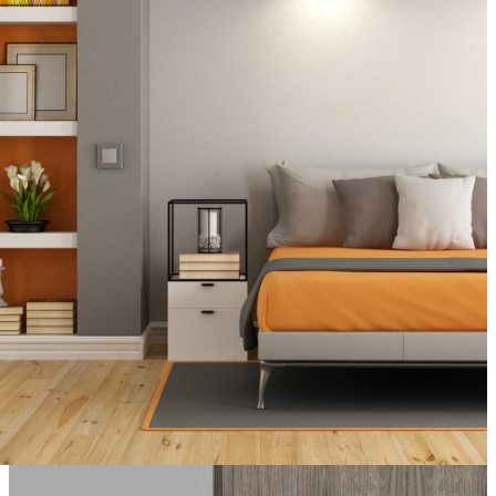
Mediante la combinación de elementos de diseño como
líneas limpias, equilibrio asimétrico, y formas audaces, las
puertas Legacy se centran en la función sobre la forma,
manteniendo un aspecto general atemporal y sin
complicaciones.