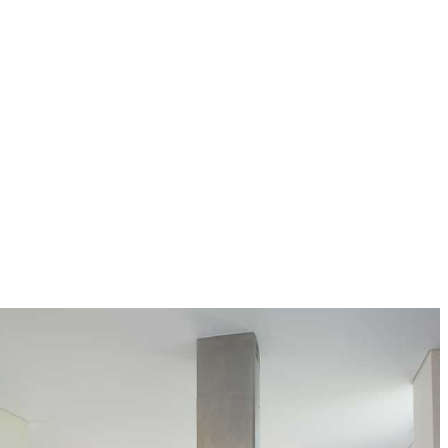
Como en las grandes pinturas esta cocina de lujo es la
perfecta unión entre color y estética, su amplitud permite