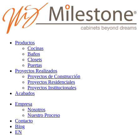
Productos
Cocinas
Baños
Closets
Puertas
Proyectos Realizados
Proyectos de Construcción
Proyectos Residenciales
Proyectos Institucionales
Acabados
Empresa
Nosotros
Nuestro Proceso
Contacto
Blog
EN