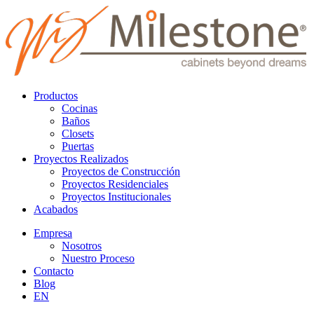
Productos
Cocinas
Baños
Closets
Puertas
Proyectos Realizados
Proyectos de Construcción
Proyectos Residenciales
Proyectos Institucionales
Acabados
Empresa
Nosotros
Nuestro Proceso
Contacto
Blog
EN