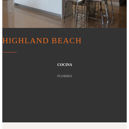
HIGHLAND BEACH
COCINA
FLORIDA