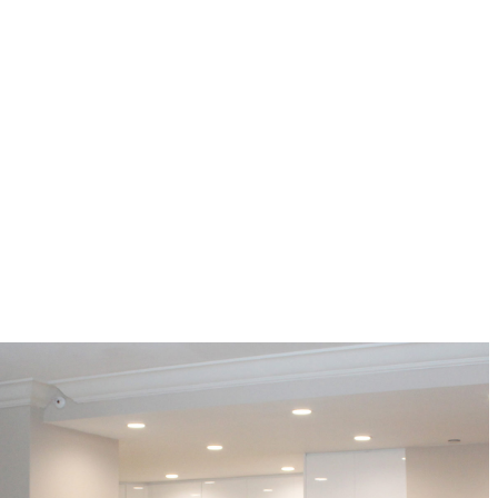
El color blanco es uno de los más usados para la
decoración de interiores, sobre todo en la actualidad,