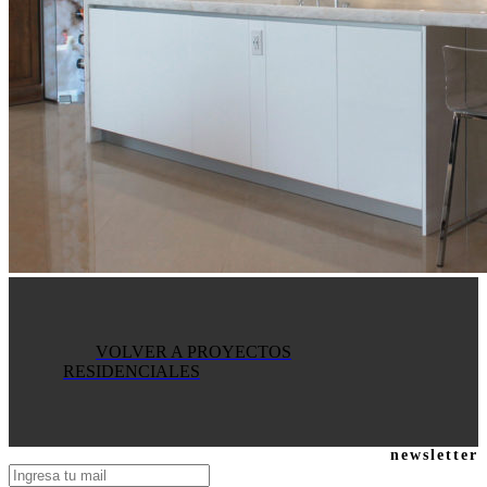
VOLVER A PROYECTOS
RESIDENCIALES
newsletter