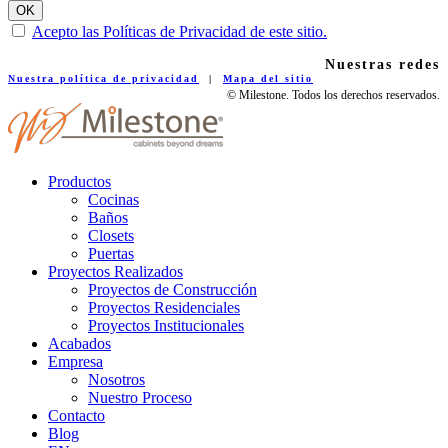
Acepto las Políticas de Privacidad de este sitio.
Nuestras redes
Nuestra política de privacidad
|
Mapa del sitio
© Milestone. Todos los derechos reservados.
Productos
Cocinas
Baños
Closets
Puertas
Proyectos Realizados
Proyectos de Construcción
Proyectos Residenciales
Proyectos Institucionales
Acabados
Empresa
Nosotros
Nuestro Proceso
Contacto
Blog