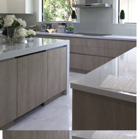
estilos decorativos más rústicos, pero nada más lejos de la
realidad, es un material tan versátil que se adapta a
infinidad de estilos como el contemporáneo. Esta cocina de
alta gama es un claro ejemplo de ese concepto, donde la
combinación hace de este espacio un lugar ideal para
compartir y disfrutar.