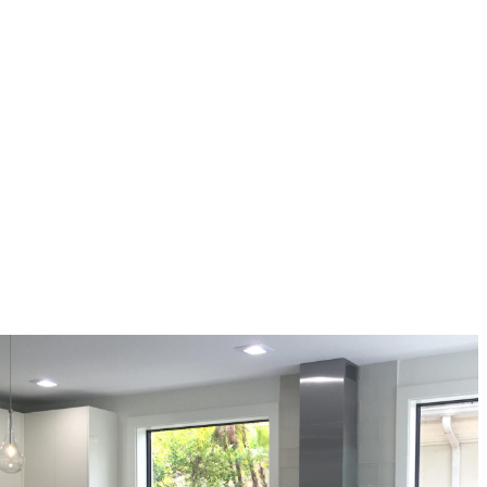
La madera es un material muy agradecido en el hogar,
visualmente crea espacios acogedores por su carácter
natural y cálido. Generalmente se asocia la madera con