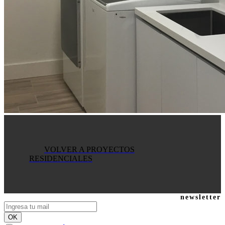
VOLVER A PROYECTOS
RESIDENCIALES
newsletter