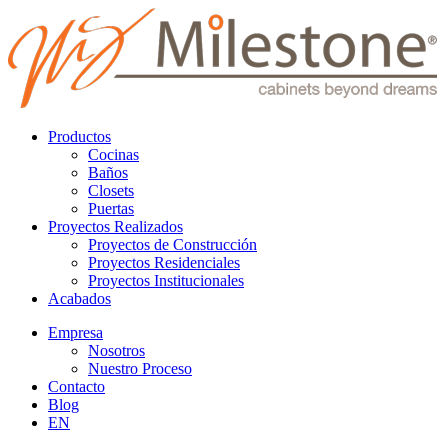
Productos
Cocinas
Baños
Closets
Puertas
Proyectos Realizados
Proyectos de Construcción
Proyectos Residenciales
Proyectos Institucionales
Acabados
Empresa
Nosotros
Nuestro Proceso
Contacto
Blog
EN