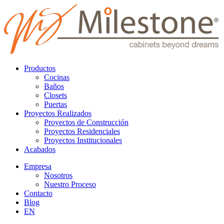
Productos
Cocinas
Baños
Closets
Puertas
Proyectos Realizados
Proyectos de Construcción
Proyectos Residenciales
Proyectos Institucionales
Acabados
Empresa
Nosotros
Nuestro Proceso
Contacto
Blog
EN